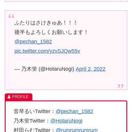
ふたりはさけきゅあ！！！
後半もよろしくお願いします！
@pechan_1582
pic.twitter.com/yzvSJQw55v
— 乃木蛍 (@HotaruNogi)
April 2, 2022
音琴るいTwitter：
@pechan_1582
乃木蛍Twitter：
@HotaruNogi
村田らむTwitter：
@rumrumrumrum