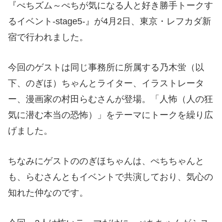
『ぺちズム～ぺちが気になる人と好き勝手トークす
るイベント-stage5-』が4月2日、東京・レフカダ新
宿で行われました。
今回のゲストは同じ事務所に所属する乃木蛍（以
下、のぎほ）ちゃんとライター、イラストレータ
ー、漫画家の村田らむさんが登場。「人怖（人の狂
気に潜む本当の恐怖）」をテーマにトークを繰り広
げました。
ちなみにゲストののぎほちゃんは、ぺちちゃんと
も、らむさんともイベントで共演しており、気心の
知れた仲なのです。