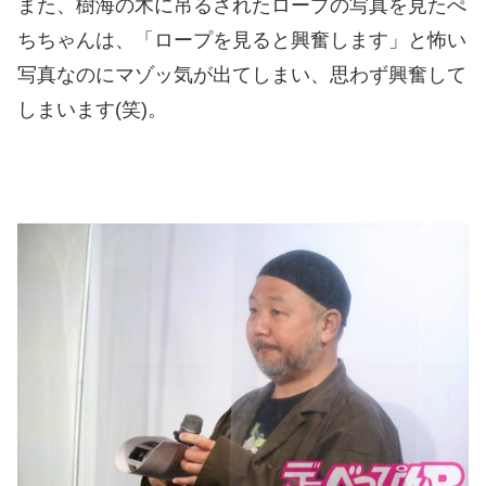
また、樹海の木に吊るされたロープの写真を見たぺ
ちちゃんは、「ロープを見ると興奮します」と怖い
写真なのにマゾッ気が出てしまい、思わず興奮して
しまいます(笑)。