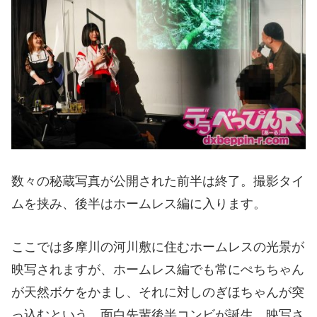
数々の秘蔵写真が公開された前半は終了。撮影タイ
ムを挟み、後半はホームレス編に入ります。
ここでは多摩川の河川敷に住むホームレスの光景が
映写されますが、ホームレス編でも常にぺちちゃん
が天然ボケをかまし、それに対しのぎほちゃんが突
っ込むという、面白先輩後半コンビが誕生。映写さ