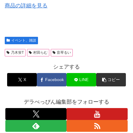
商品の詳細を見る
イベント、雑談
乃木蛍T
村田らむ
音琴るい
シェアする
X
Facebook
LINE
コピー
デラべっぴん編集部をフォローする