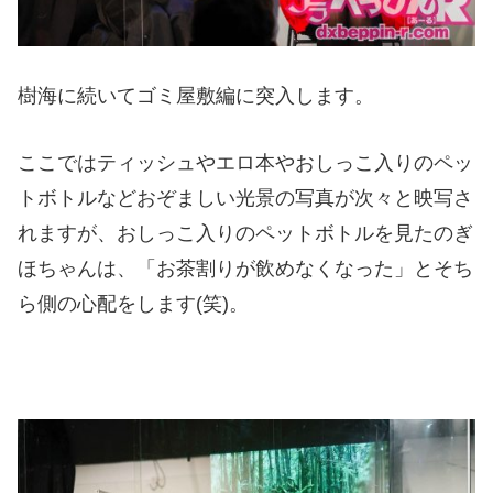
樹海に続いてゴミ屋敷編に突入します。
ここではティッシュやエロ本やおしっこ入りのペッ
トボトルなどおぞましい光景の写真が次々と映写さ
れますが、おしっこ入りのペットボトルを見たのぎ
ほちゃんは、「お茶割りが飲めなくなった」とそち
ら側の心配をします(笑)。