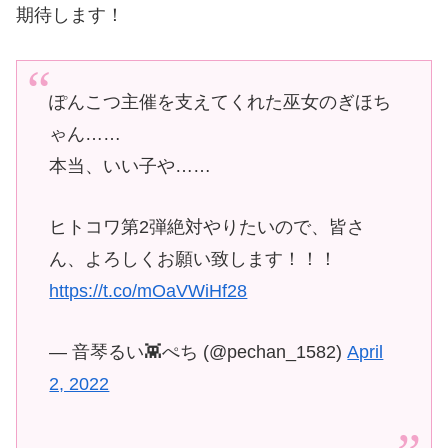
期待します！
ぽんこつ主催を支えてくれた巫女のぎほち
ゃん……
本当、いい子や……
ヒトコワ第2弾絶対やりたいので、皆さ
ん、よろしくお願い致します！！！
https://t.co/mOaVWiHf28
— 音琴るい👾ぺち (@pechan_1582)
April
2, 2022