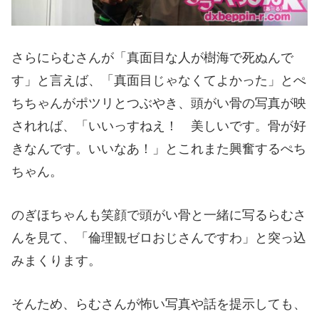
さらにらむさんが「真面目な人が樹海で死ぬんで
す」と言えば、「真面目じゃなくてよかった」とぺ
ちちゃんがポツリとつぶやき、頭がい骨の写真が映
されれば、「いいっすねえ！ 美しいです。骨が好
きなんです。いいなあ！」とこれまた興奮するぺち
ちゃん。
のぎほちゃんも笑顔で頭がい骨と一緒に写るらむさ
んを見て、「倫理観ゼロおじさんですわ」と突っ込
みまくります。
そんため、らむさんが怖い写真や話を提示しても、