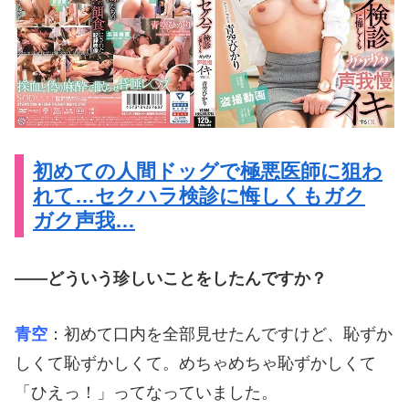
初めての人間ドッグで極悪医師に狙わ
れて…セクハラ検診に悔しくもガク
ガク声我…
――どういう珍しいことをしたんですか？
青空
：初めて口内を全部見せたんですけど、恥ずか
しくて恥ずかしくて。めちゃめちゃ恥ずかしくて
「ひえっ！」ってなっていました。