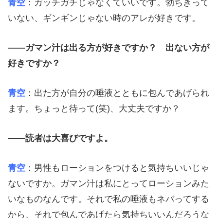
青空
：ガッチガチじゃなくていいです。勃ちきって
いない、ギンギンじゃない時のアレが好きです。
――ガマン汁は出る方が好きですか？ 出ない方が
好きですか？
青空
：出た方が自分の唾液とともに包んであげられ
ます。ちょっと待って(笑)、大丈夫ですか？
――読者は大喜びですよ。
青空
：男性もローションをつけると気持ちいいじゃ
ないですか。ガマン汁は私にとってローションみた
いなものなんです。それで私の唾液もネバってする
から、それで包んであげたら気持ちいいんだろうな