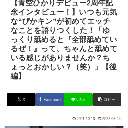
【青空ひかりデビュー2周年記
念インタビュー！】いつも元気
な“ぴかキン”が初めてエッチ
なことを語りつくした！「ゆ
っくり舐めると『全部舐めてい
るぜ！』って、ちゃんと舐めて
いる感じがありませんか？ち
ょっとおかしい？（笑）」【後
編】
X
Facebook
LINE
コピー
2021.10.13
2022.05.24