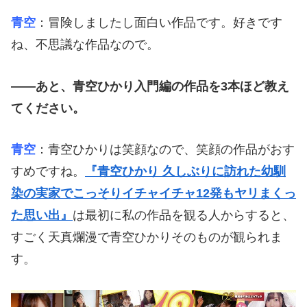
青空
：冒険しましたし面白い作品です。好きです
ね、不思議な作品なので。
――あと、青空ひかり入門編の作品を3本ほど教え
てください。
青空
：青空ひかりは笑顔なので、笑顔の作品がおす
すめですね。
『青空ひかり 久しぶりに訪れた幼馴
染の実家でこっそりイチャイチャ12発もヤリまくっ
た思い出』
は最初に私の作品を観る人からすると、
すごく天真爛漫で青空ひかりそのものが観られま
す。