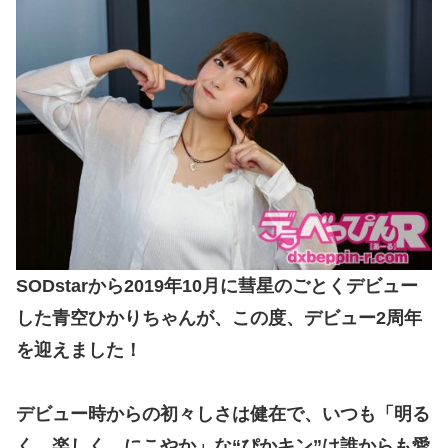
SODstarから2019年10月に彗星のごとくデビュー
した青空ひかりちゃんが、この度、デビュー2周年
を迎えました！
デビュー時からの初々しさは健在で、いつも「明る
く、楽しく、にこやか」な“ぴかキン”は誰からも愛