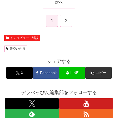
次へ
1
2
インタビュー、対談
青空ひかり
シェアする
X
Facebook
LINE
コピー
デラべっぴん編集部をフォローする