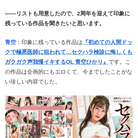
――リストも用意したので、2周年を迎えて印象に
残っている作品を聞きたいと思います。
青空
：印象に残っている作品は
『初めての人間ドッ
クで極悪医師に狙われて…セクハラ検診に悔しくも
ガクガク声我慢イキするOL 青空ひかり』
です。こ
の作品は企画的にもエロくて、今までしたことがな
い珍しい内容でした。