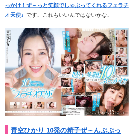
っかけ！ず～っと笑顔でしゃぶってくれるフェラチ
オ天使』
です。これもいいんではないかな。
青空ひかり 10発の精子ぜ～んぶぶっ