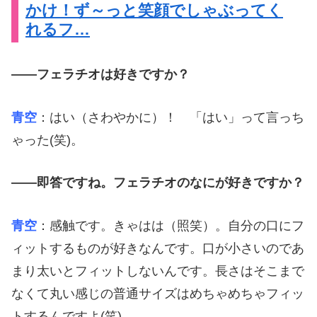
かけ！ず～っと笑顔でしゃぶってく
れるフ…
――フェラチオは好きですか？
青空
：はい（さわやかに）！ 「はい」って言っち
ゃった(笑)。
――即答ですね。フェラチオのなにが好きですか？
青空
：感触です。きゃはは（照笑）。自分の口にフ
ィットするものが好きなんです。口が小さいのであ
まり太いとフィットしないんです。長さはそこまで
なくて丸い感じの普通サイズはめちゃめちゃフィッ
トするんですよ(笑)。